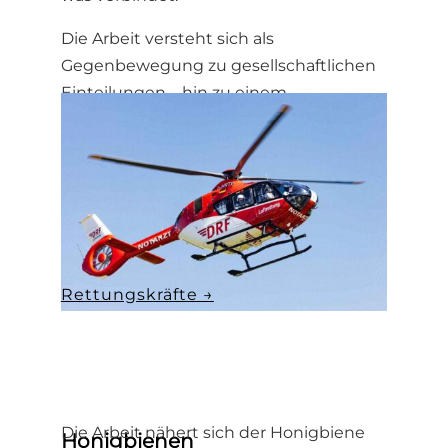
Die Arbeit versteht sich als
Gegenbewegung zu gesellschaftlichen
Einteilungen – hin zu einem
gemeinsamen Menschsein.
Rettungskräfte →
Die Arbeit nähert sich der Honigbiene
Honigbienen