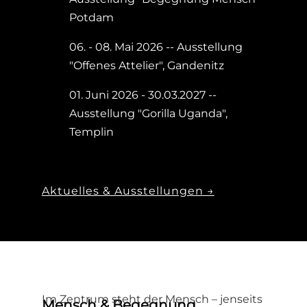
Potdam
06. - 08. Mai 2026 -- Ausstellung
"Offenes Attelier", Gandenitz
01. Juni 2026 - 30.03.2027 --
Ausstellung "Gorilla Uganda",
Templin
Aktuelles & Ausstellungen →
Im Zentrum steht der Mensch – jenseits
Mensch & Begegnung