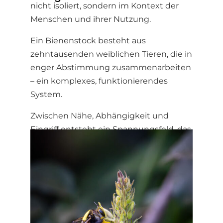
nicht isoliert, sondern im Kontext der
Menschen und ihrer Nutzung.
Ein Bienenstock besteht aus
zehntausenden weiblichen Tieren, die in
enger Abstimmung zusammenarbeiten
– ein komplexes, funktionierendes
System.
Zwischen Nähe, Abhängigkeit und
Eingriff entsteht ein Spannungsfeld, das
weit über das einzelne Tier hinausgeht.