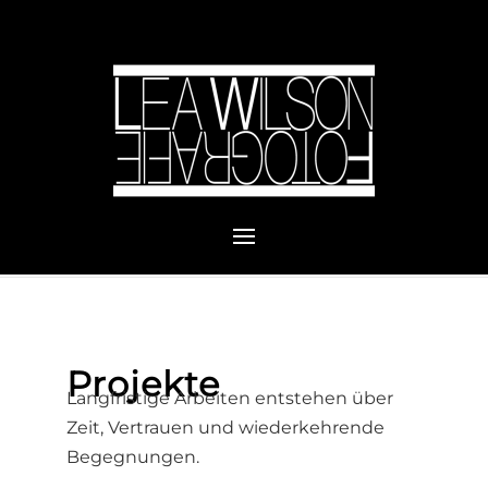
Projekte
Langfristige Arbeiten entstehen über
Zeit, Vertrauen und wiederkehrende
Begegnungen.