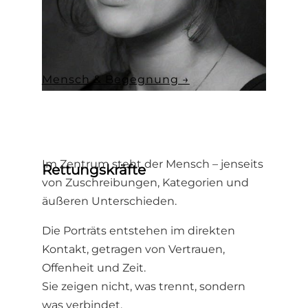
Mensch & Begegnung →
Im Zentrum steht der Mensch – jenseits
Rettungskräfte
von Zuschreibungen, Kategorien und
äußeren Unterschieden.
Die Porträts entstehen im direkten
Kontakt, getragen von Vertrauen,
Offenheit und Zeit.
Sie zeigen nicht, was trennt, sondern
was verbindet.