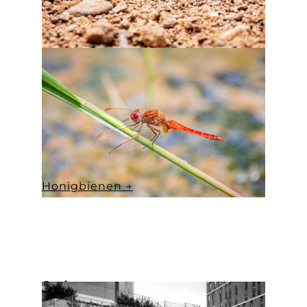
Honigbienen →
Serien