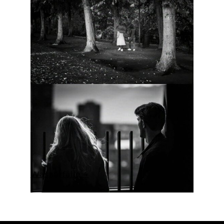
Wasserfälle →