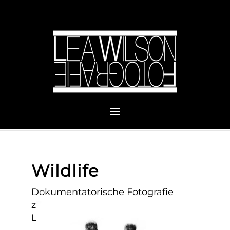
Wildlife
Dokumentatorische Fotografie
zwischen Mensch, Tier und
Lebensraum